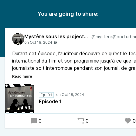
You are going to share:
Mystère sous les projecteurs
Durant cet épisode, l’auditeur découvre ce qu’est le fes
international du film et son programme jusqu’à ce que l
journaliste soit interrompue pendant son journal, de gr
événements sont en train de se dérouler à la Roche-su
Ep. 01
Episode 1
4:59
0
0
0