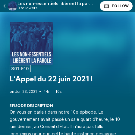
Les non-essentiels libèrent la parole !
FOLLOW
0 followers
S01:E10
L’Appel du 22 juin 2021 !
•
44min 10s
EPISODE DESCRIPTION
On vous en parlait dans notre 10e épisode. Le
gouvernement avait passé un sale quart d’heure, le 10
juin dernier, au Conseil d’État. Il n’aura pas fallu
longtemps pour que cette haute instance désavoue