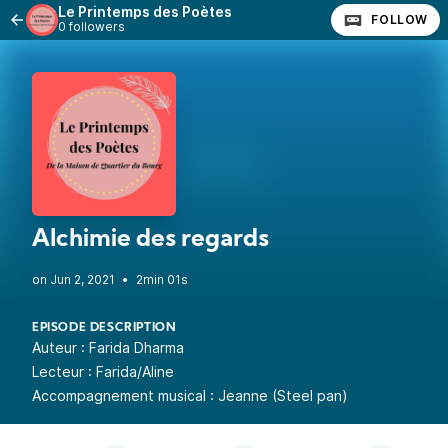
Le Printemps des Poètes
FOLLOW
0 followers
Alchimie des regards
•
2min 01s
EPISODE DESCRIPTION
Auteur : Farida Dharma
Lecteur : Farida/Aline
Accompagnement musical : Jeanne (Steel pan)