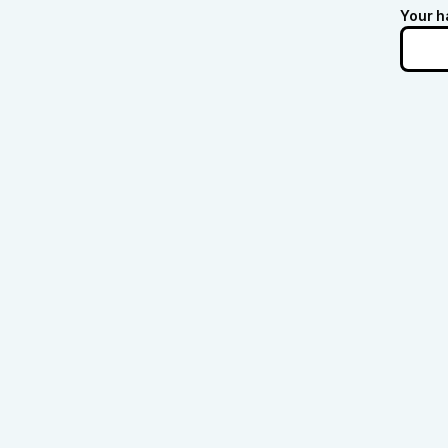
Your h