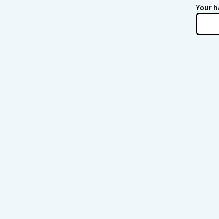
Your h