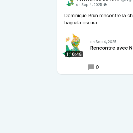
Dominique Brun rencontre la c
baguala oscura
Rencontre avec N
1:16:48
0