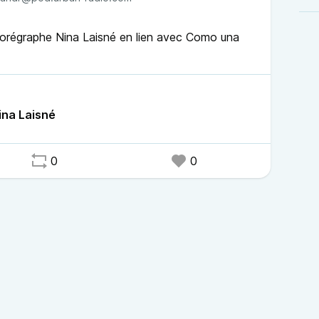
horégraphe Nina Laisné en lien avec Como una
ina Laisné
0
0