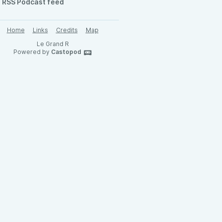
RSS Podcast feed
Home
Links
Credits
Map
Le Grand R
Powered by
Castopod