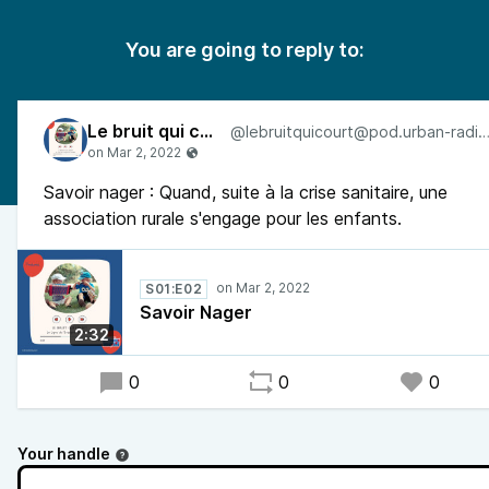
You are going to reply to:
Le bruit qui court
@lebruitquicourt@pod.urban-radi
Savoir nager : Quand, suite à la crise sanitaire, une
association rurale s'engage pour les enfants.
S01:E02
Savoir Nager
2:32
0
0
0
Your handle