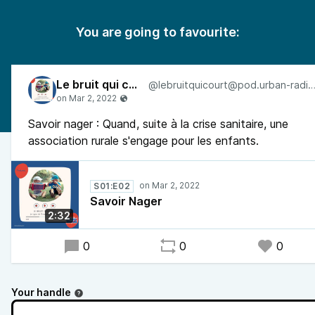
You are going to favourite:
Le bruit qui court
@lebruitquicourt@pod.urban-radi
Savoir nager : Quand, suite à la crise sanitaire, une
association rurale s'engage pour les enfants.
S01:E02
Savoir Nager
2:32
0
0
0
Your handle