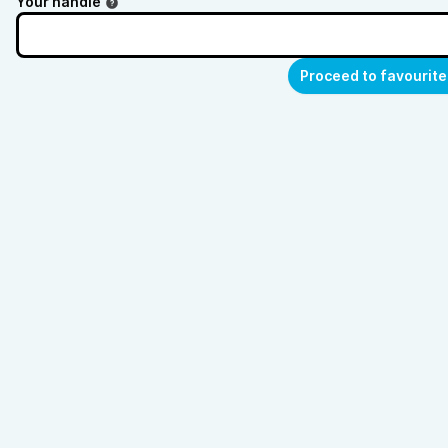
Your handle
Proceed to favourite