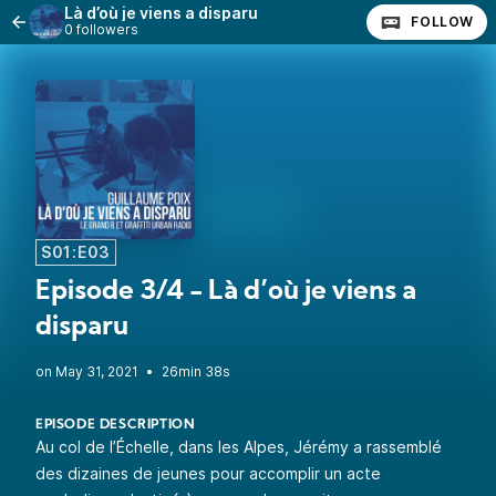
Là d’où je viens a disparu
FOLLOW
0 followers
S01:E03
Episode 3/4 - Là d’où je viens a
disparu
•
26min 38s
EPISODE DESCRIPTION
Au col de l’Échelle, dans les Alpes, Jérémy a rassemblé
des dizaines de jeunes pour accomplir un acte