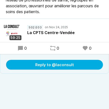
réseau de professionnels de santé, regroupés en
association, œuvrant pour améliorer les parcours de
soins des patients.
S02:E03
La CPTS Centre-Vendée
59:25
0
0
0
Reply to @laconsult