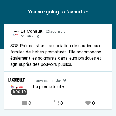
You are going to favourite:
La Consult’
@laconsult
SOS Préma est une association de soutien aux
familles de bébés prématurés. Elle accompagne
également les soignants dans leurs pratiques et
agit auprès des pouvoirs publics.
S02:E05
La prématurité
1:00:10
0
0
0