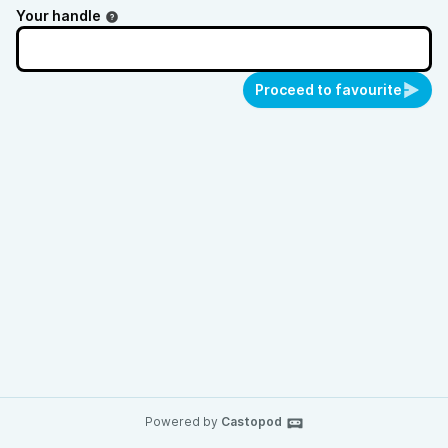
Your handle
Proceed to favourite
Powered by
Castopod