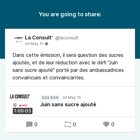
You are going to share:
La Consult’
@laconsult
Dans cette émission, il sera question des sucres
ajoutés, et de leur réduction avec le défi "Juin
sans sucre ajouté" porté par des ambassadrices
convaincues et convaincantes.
S02:E09
Juin sans sucre ajouté
1:00:03
0
0
0