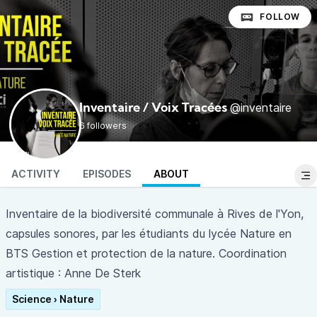
FOLLOW
@inventaire
Inventaire / Voix Tracées
6 followers
ACTIVITY
EPISODES
ABOUT
Inventaire de la biodiversité communale à Rives de l'Yon,
capsules sonores, par les étudiants du lycée Nature en
BTS Gestion et protection de la nature. Coordination
artistique : Anne De Sterk
Science › Nature