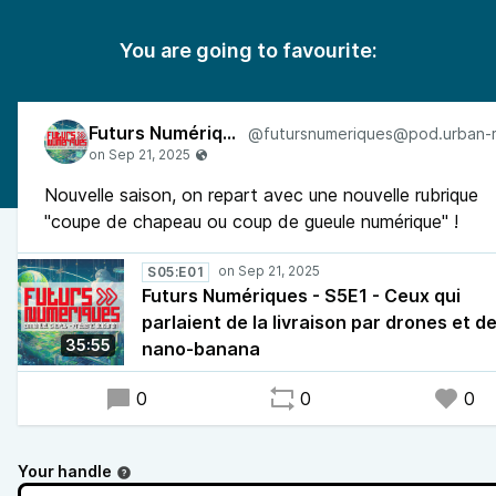
You are going to favourite:
Futurs Numériques
Nouvelle saison, on repart avec une nouvelle rubrique
"coupe de chapeau ou coup de gueule numérique" !
S05:E01
Futurs Numériques - S5E1 - Ceux qui
parlaient de la livraison par drones et d
35:55
nano-banana
0
0
0
Your handle