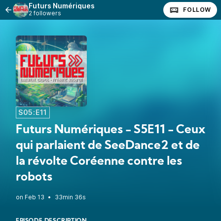
Futurs Numériques
FOLLOW
2 followers
S05:E11
Futurs Numériques - S5E11 - Ceux
qui parlaient de SeeDance2 et de
la révolte Coréenne contre les
robots
•
33min 36s