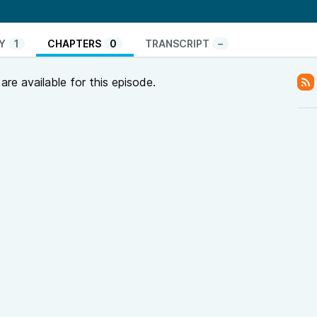
Y
1
CHAPTERS
0
TRANSCRIPT
–
re available for this episode.