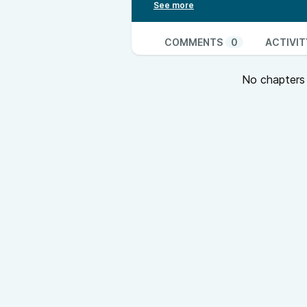
COMMENTS
0
ACTIVIT
No chapters a