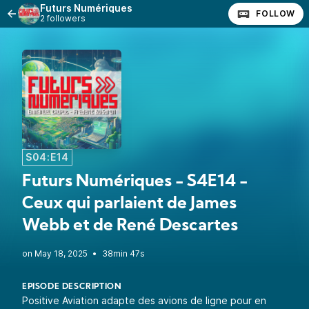
Futurs Numériques
FOLLOW
2 followers
S04:E14
Futurs Numériques - S4E14 -
Ceux qui parlaient de James
Webb et de René Descartes
•
38min 47s
EPISODE DESCRIPTION
Positive Aviation adapte des avions de ligne pour en