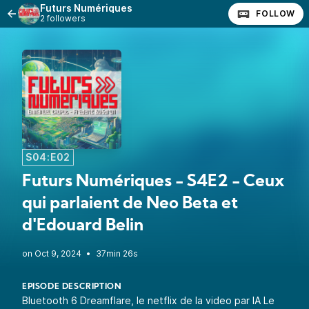
Futurs Numériques
FOLLOW
2 followers
S04:E02
Futurs Numériques - S4E2 - Ceux
qui parlaient de Neo Beta et
d'Edouard Belin
•
37min 26s
EPISODE DESCRIPTION
Bluetooth 6 Dreamflare, le netflix de la video par IA Le