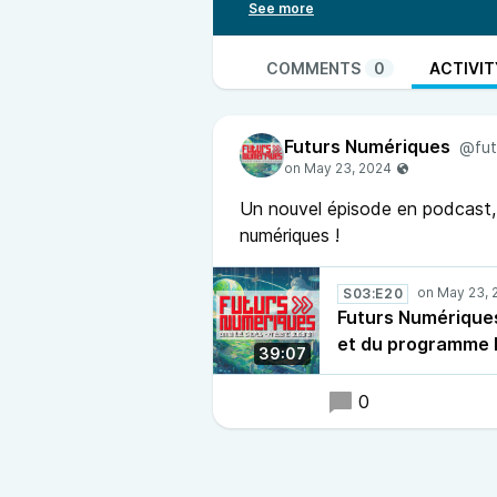
COMMENTS
0
ACTIVIT
Futurs Numériques
@fut
Un nouvel épisode en podcast, 
numériques !
S03:E20
Futurs Numériques
et du programme l
39:07
0