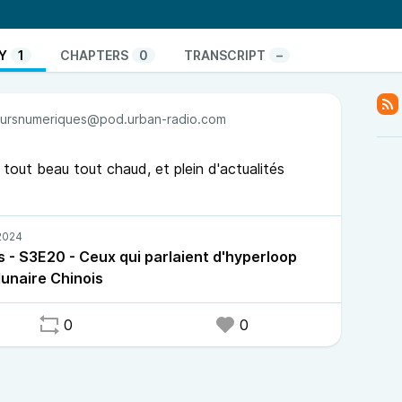
Y
1
CHAPTERS
0
TRANSCRIPT
–
ursnumeriques@pod.urban-radio.com
tout beau tout chaud, et plein d'actualités
 - S3E20 - Ceux qui parlaient d'hyperloop
unaire Chinois
0
0