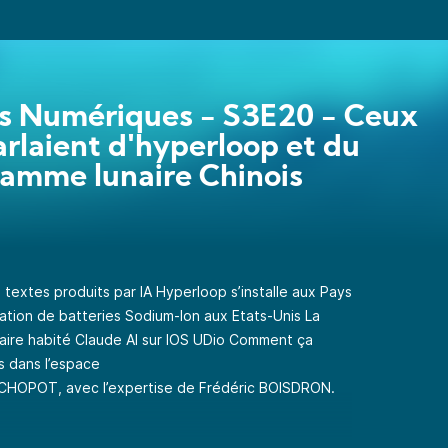
s Numériques - S3E20 - Ceux
arlaient d'hyperloop et du
amme lunaire Chinois
s textes produits par IA Hyperloop s’installe aux Pays
ation de batteries Sodium-Ion aux Etats-Unis La
aire habité Claude AI sur IOS UDio Comment ça
s dans l’espace
CHOPOT, avec l’expertise de Frédéric BOISDRON.