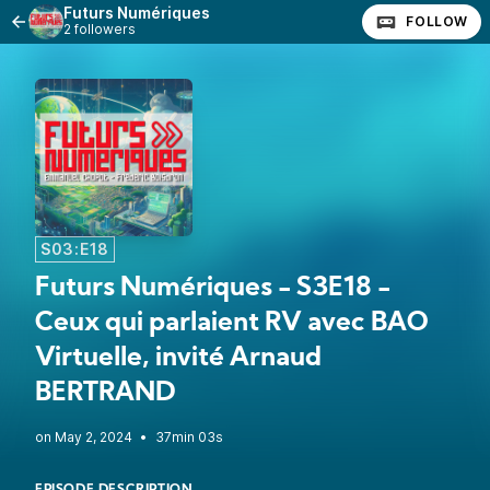
Futurs Numériques
FOLLOW
2 followers
S03:E18
Futurs Numériques - S3E18 -
Ceux qui parlaient RV avec BAO
Virtuelle, invité Arnaud
BERTRAND
•
37min 03s