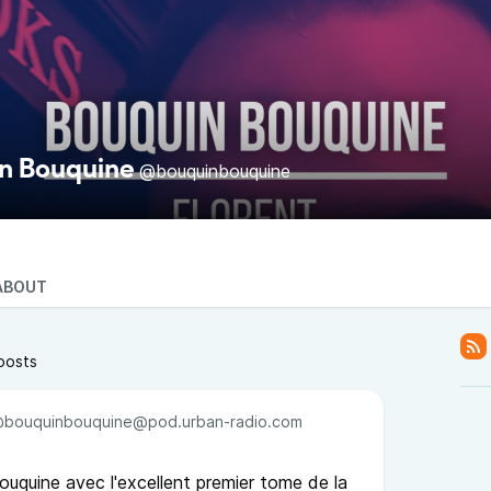
n Bouquine
@bouquinbouquine
ABOUT
posts
bouquinbouquine@pod.urban-radio.com
quine avec l'excellent premier tome de la