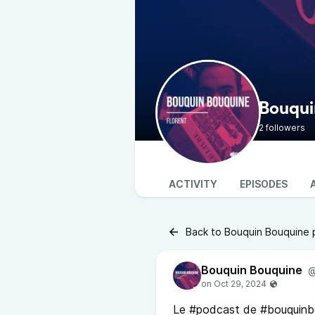
Bouqui
2 followers
ACTIVITY
EPISODES
Back to Bouquin Bouquine 
Bouquin Bouquine
@
Le #podcast de #bouquinbou