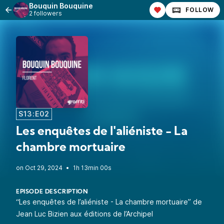
Bouquin Bouquine
FOLLOW
2 followers
S13:E02
Les enquêtes de l'aliéniste - La
chambre mortuaire
•
1h 13min 00s
EPISODE DESCRIPTION
“Les enquêtes de l’aliéniste - La chambre mortuaire” de
Jean Luc Bizien aux éditions de l’Archipel