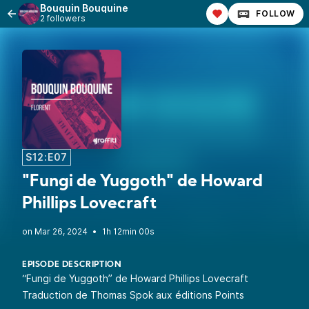
Bouquin Bouquine
FOLLOW
2 followers
S12:E07
"Fungi de Yuggoth" de Howard
Phillips Lovecraft
•
1h 12min 00s
EPISODE DESCRIPTION
“Fungi de Yuggoth” de Howard Phillips Lovecraft
Traduction de Thomas Spok aux éditions Points