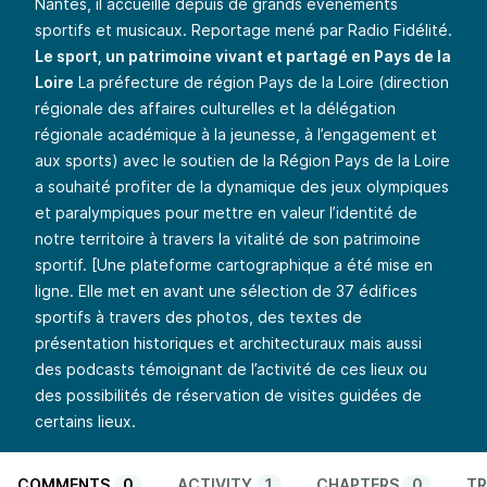
Nantes, il accueille depuis de grands événements
sportifs et musicaux. Reportage mené par Radio Fidélité.
Le sport, un patrimoine vivant et partagé en Pays de la
Loire
La préfecture de région Pays de la Loire (direction
régionale des affaires culturelles et la délégation
régionale académique à la jeunesse, à l’engagement et
aux sports) avec le soutien de la Région Pays de la Loire
a souhaité profiter de la dynamique des jeux olympiques
et paralympiques pour mettre en valeur l’identité de
notre territoire à travers la vitalité de son patrimoine
sportif. [
Une plateforme cartographique a été mise en
ligne
. Elle met en avant une sélection de 37 édifices
sportifs à travers des photos, des textes de
présentation historiques et architecturaux mais aussi
des podcasts témoignant de l’activité de ces lieux ou
des possibilités de réservation de visites guidées de
certains lieux.
COMMENTS
0
ACTIVITY
1
CHAPTERS
0
TR