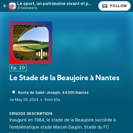
Le sport, un patrimoine vivant et partagé en Pays de la Loire
FOLLOW
3 followers
Ep. 20
Le Stade de la Beaujoire à Nantes
Route de Saint-Joseph, 44300 Nantes
•
5min 50s
EPISODE DESCRIPTION
Inauguré en 1984, le stade de la Beaujoire succède à
l’emblématique stade Marcel-Saupin. Stade du FC