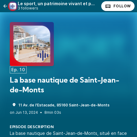
Le sport, un patrimoine vivant et partagé en Pays de la Loire
FOLLOW
3 followers
Ep. 10
La base nautique de Saint-Jean-
de-Monts
11 Av. de l'Estacade, 85160 Saint-Jean-de-Monts
•
8min 03s
EPISODE DESCRIPTION
La base nautique de Saint-Jean-de-Monts, situé en face