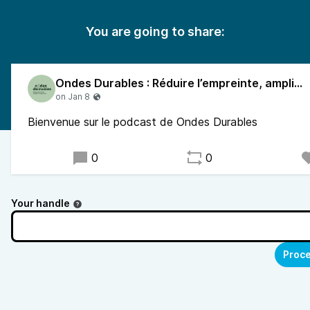
You are going to share:
Ondes Durables : Réduire l’empreinte, amplifier l’engagement
Bienvenue sur le podcast de Ondes Durables
0
0
Your handle
Proce