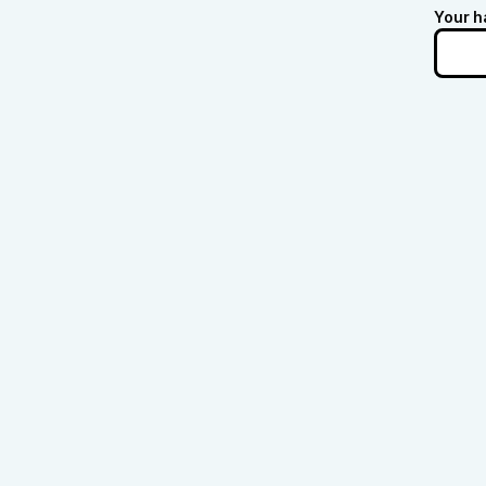
Your h