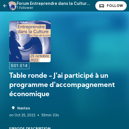
Forum Entreprendre dans la Culture en Pays de la Loire – Paroles d’entrepreneurs
FOLLOW
1 follower
S01:E14
Table ronde - J'ai participé à un
programme d'accompagnement
économique
Nantes
•
55min 33s