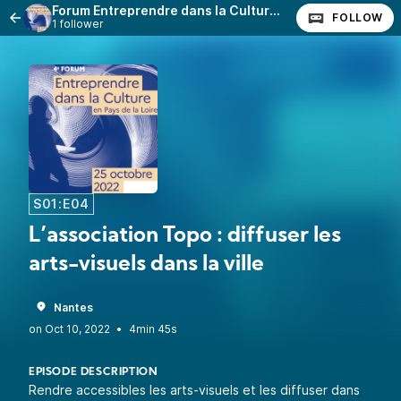
Forum Entreprendre dans la Culture en Pays de la Loire – Paroles d’entrepreneurs
FOLLOW
1 follower
S01:E04
L’association Topo : diffuser les
arts-visuels dans la ville
Nantes
•
4min 45s
EPISODE DESCRIPTION
Rendre accessibles les arts-visuels et les diffuser dans