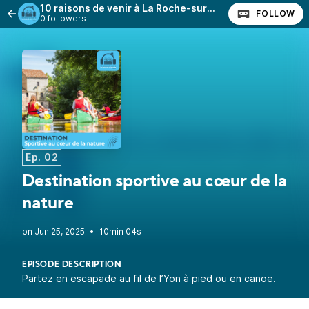
10 raisons de venir à La Roche-sur-Yon
FOLLOW
0 followers
Ep. 02
Destination sportive au cœur de la
nature
•
10min 04s
EPISODE DESCRIPTION
Partez en escapade au fil de l’Yon à pied ou en canoë.