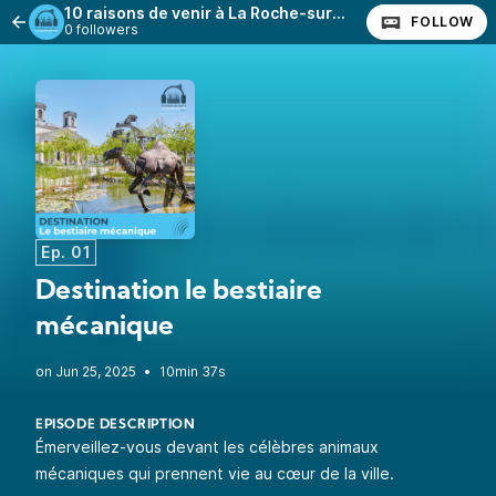
10 raisons de venir à La Roche-sur-Yon
FOLLOW
0 followers
Ep. 01
Destination le bestiaire
mécanique
•
10min 37s
EPISODE DESCRIPTION
Émerveillez-vous devant les célèbres animaux
mécaniques qui prennent vie au cœur de la ville.