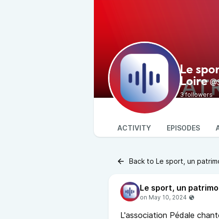
Le spor
Loire
@S
3 followers
ACTIVITY
EPISODES
Back to Le sport, un patrim
L'association Pédale chant