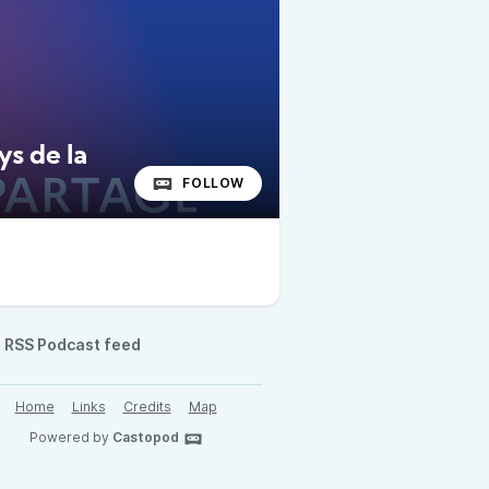
ys de la
FOLLOW
RSS Podcast feed
Home
Links
Credits
Map
Powered by
Castopod