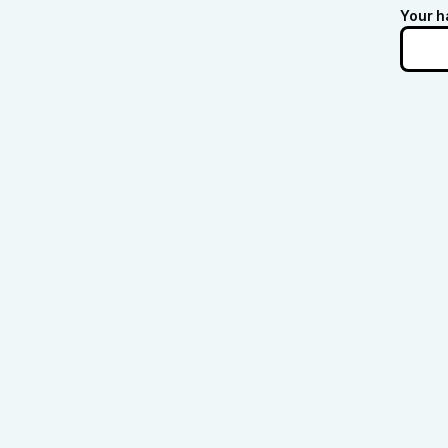
Your h