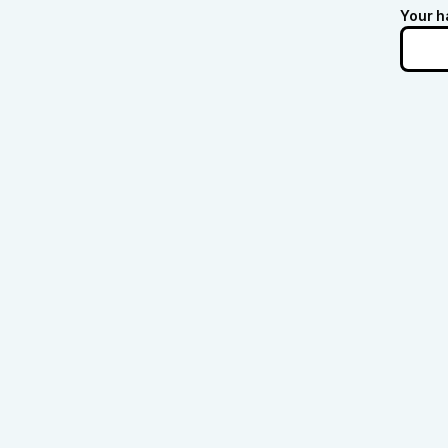
Your h