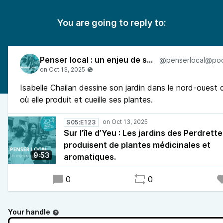
You are going to reply to:
Penser local : un enjeu de société
Isabelle Chailan dessine son jardin dans le nord-ouest de
où elle produit et cueille ses plantes.
S05:E123
Sur l’île d’Yeu : Les jardins des Perdrett
produisent de plantes médicinales et
9:53
aromatiques.
0
0
Your handle