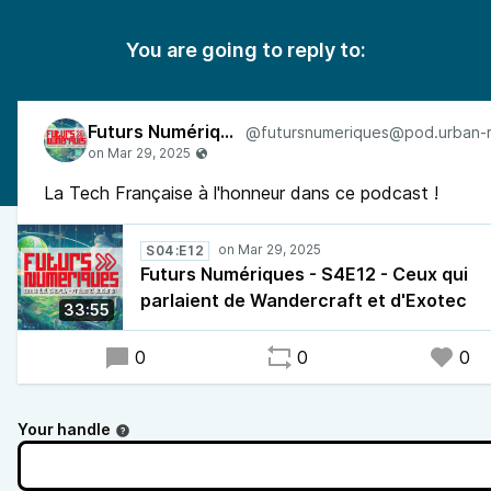
You are going to reply to:
Futurs Numériques
La Tech Française à l'honneur dans ce podcast !
S04:E12
Futurs Numériques - S4E12 - Ceux qui
parlaient de Wandercraft et d'Exotec
33:55
0
0
0
Your handle