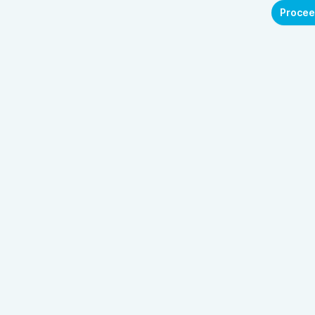
Procee