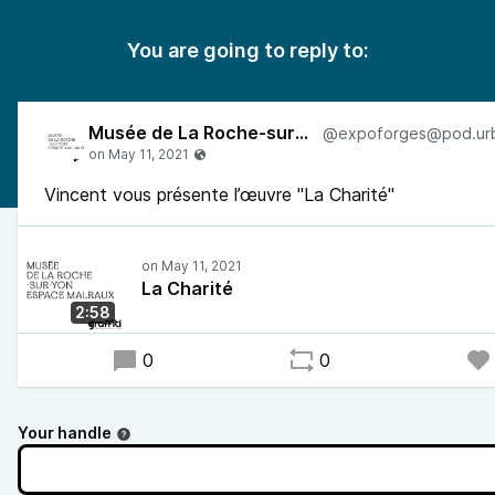
You are going to reply to:
Musée de La Roche-sur-Yon
Vincent vous présente l’œuvre "La Charité"
La Charité
2:58
0
0
Your handle